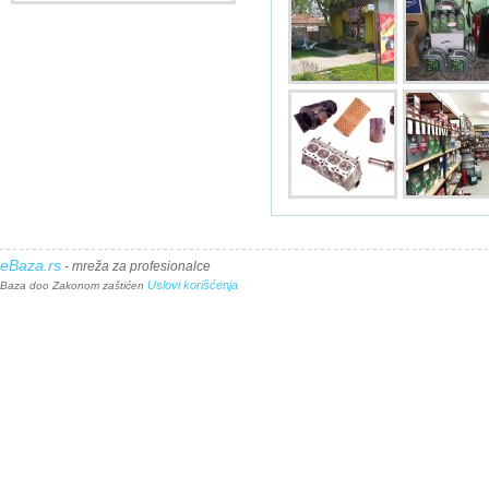
eBaza.rs
- mreža za profesionalce
Uslovi korišćenja
Baza doo Zakonom zaštićen