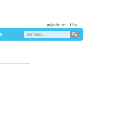
prijavite se!
Ulaz
A