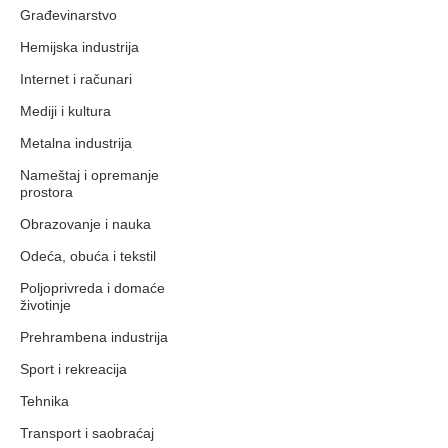
Građevinarstvo
Hemijska industrija
Internet i računari
Mediji i kultura
Metalna industrija
Nameštaj i opremanje
prostora
Obrazovanje i nauka
Odeća, obuća i tekstil
Poljoprivreda i domaće
životinje
Prehrambena industrija
Sport i rekreacija
Tehnika
Transport i saobraćaj