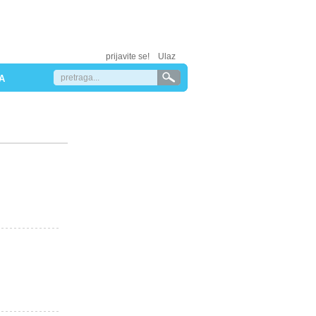
prijavite se!
Ulaz
A