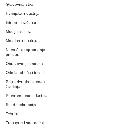
Građevinarstvo
Hemijska industrija
Internet i računari
Mediji i kultura
Metalna industrija
Nameštaj i opremanje
prostora
Obrazovanje i nauka
Odeća, obuća i tekstil
Poljoprivreda i domaće
životinje
Prehrambena industrija
Sport i rekreacija
Tehnika
Transport i saobraćaj