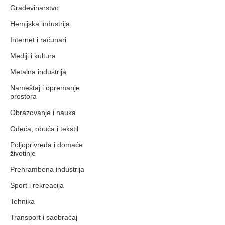
Građevinarstvo
Hemijska industrija
Internet i računari
Mediji i kultura
Metalna industrija
Nameštaj i opremanje
prostora
Obrazovanje i nauka
Odeća, obuća i tekstil
Poljoprivreda i domaće
životinje
Prehrambena industrija
Sport i rekreacija
Tehnika
Transport i saobraćaj